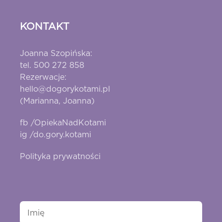
KONTAKT
Joanna Szopińska:
tel. 500 272 858
Rezerwacje:
hello@dogorykotami.pl
(Marianna, Joanna)
fb /OpiekaNadKotami
ig /do.gory.kotami
Polityka prywatności