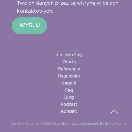
Twoich danych przez tę witrynę w celach
kontaktowych.
Kim jesteśmy
Oferta
Referencje
Regulamin
Cennik
Faq
Blog
Podcast
Kontakt
Do Góry Kotami, © 2026 Wszystkie prawa zastrzeżone. By
ilu ilu Agency