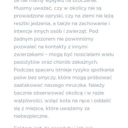
że nie mamy wpływu na otoczenie.
Musimy uważać, czy w okolicy nie są
prowadzone opryski, czy na ziemi nie leżą
resztki jedzenia, a także na zachowanie i
intencje innych osób i zwierząt. Pod
żadnym pozorem nie powinniśmy
pozwalać na kontakty z innymi
zwierzakami – mogą być nosicielami wielu
pasożytów oraz chorób zakaźnych.
Podczas spaceru istnieje ryzyko spotkania
psów bez smyczy, które mogą próbować
zaatakować naszego mruczka. Należy
bacznie obserwować okolicę i w razie
wątpliwości, wziąć kota na ręce i oddalić
się z miejsca, które uważamy za
niebezpieczne.