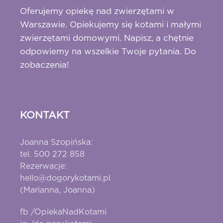
Oferujemy opiekę nad zwierzętami w
Warszawie. Opiekujemy się kotami i małymi
zwierzętami domowymi. Napisz, a chętnie
odpowiemy na wszelkie Twoje pytania. Do
zobaczenia!
KONTAKT
Joanna Szopińska:
tel. 500 272 858
Rezerwacje:
hello@dogorykotami.pl
(Marianna, Joanna)
fb /OpiekaNadKotami