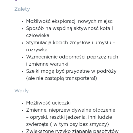
Zalety
Możliwość eksploracji nowych miejsc
Sposób na wspólną aktywność kota i
człowieka
Stymulacja kocich zmysłów i umysłu –
rozrywka
Wzmocnienie odporności poprzez ruch
i zmienne warunki
Szelki mogą być przydatne w podróży
(ale nie zastąpią transportera!)
Wady
Możliwość ucieczki
Zmienne, nieprzewidywalne otoczenie
– opryski, resztki jedzenia, inni ludzie i
zwierzęta ( w tym psy bez smyczy)
Zwiększone ryzyko złapania pasożytów