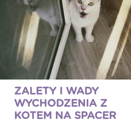
ZALETY I WADY
WYCHODZENIA Z
KOTEM NA SPACER