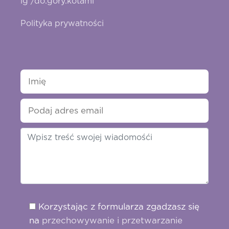
ig /do.gory.kotami
Polityka prywatności
Korzystając z formularza zgadzasz się
na
przechowywanie i przetwarzanie