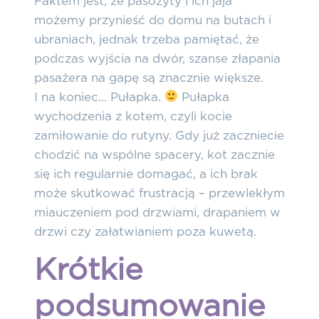
Faktem jest, że pasożyty i ich jaja
możemy przynieść do domu na butach i
ubraniach, jednak trzeba pamiętać, że
podczas wyjścia na dwór, szanse złapania
pasażera na gapę są znacznie większe.
I na koniec… Pułapka.
Pułapka
wychodzenia z kotem, czyli kocie
zamiłowanie do rutyny. Gdy już zaczniecie
chodzić na wspólne spacery, kot zacznie
się ich regularnie domagać, a ich brak
może skutkować frustracją – przewlekłym
miauczeniem pod drzwiami, drapaniem w
drzwi czy załatwianiem poza kuwetą.
Krótkie
podsumowanie