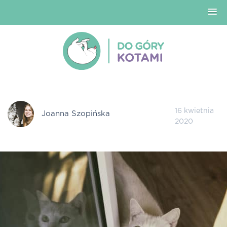
16 kwietnia
Joanna Szopińska
2020