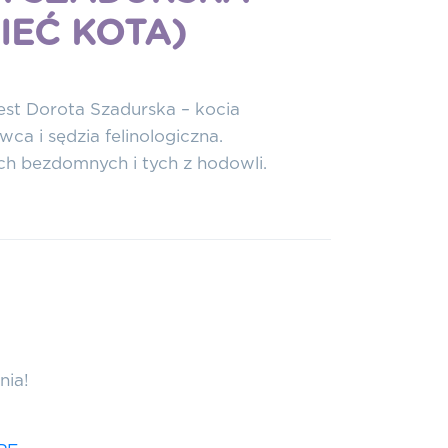
IEĆ KOTA)
est Dorota Szadurska – kocia
ca i sędzia felinologiczna.
 bezdomnych i tych z hodowli.
nia!