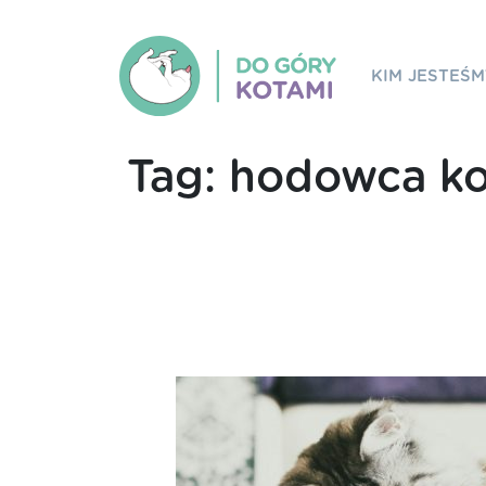
KIM JESTEŚM
Tag:
hodowca k