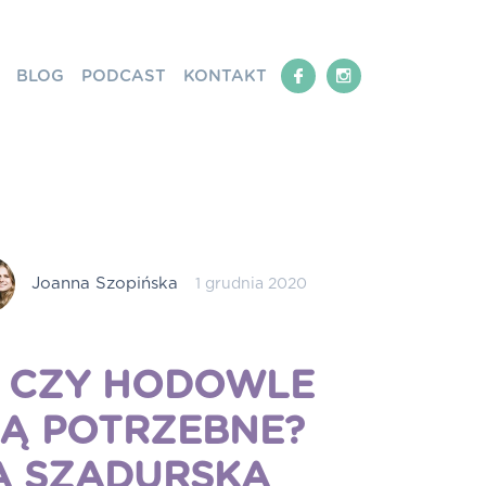
BLOG
PODCAST
KONTAKT
Joanna Szopińska
1 grudnia 2020
: CZY HODOWLE
Ą POTRZEBNE?
A SZADURSKA