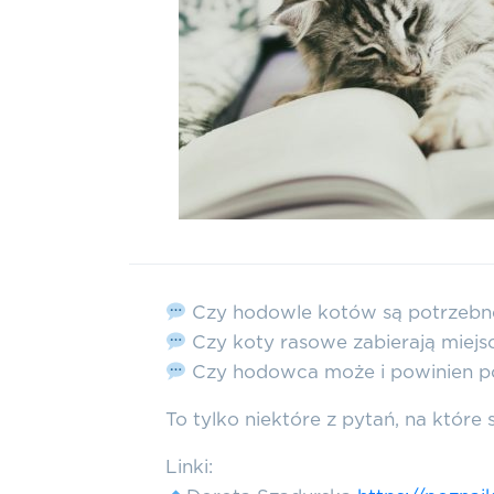
Czy hodowle kotów są potrzebn
Czy koty rasowe zabierają miejs
Czy hodowca może i powinien p
To tylko niektóre z pytań, na któr
Linki: