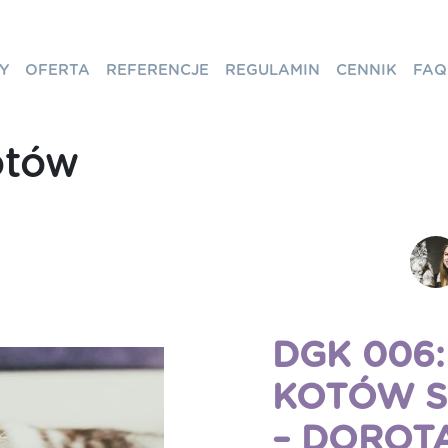
Y
OFERTA
REFERENCJE
REGULAMIN
CENNIK
FAQ
otów
DGK 006
KOTÓW S
– DOROT