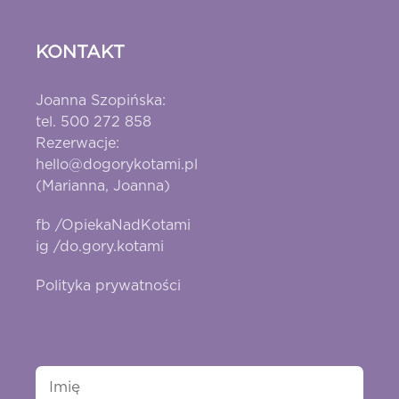
KONTAKT
Joanna Szopińska:
tel. 500 272 858
Rezerwacje:
hello@dogorykotami.pl
(Marianna, Joanna)
fb /OpiekaNadKotami
ig /do.gory.kotami
Polityka prywatności