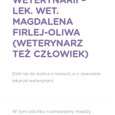
WETERYNARII –
LEK. WET.
MAGDALENA
FIRLEJ-OLIWA
(WETERYNARZ
TEŻ CZŁOWIEK)
Dziś nie do końca o kotach, a o zawodzie
lekarza weterynarii.
W tym odcinku rozmawiamy między