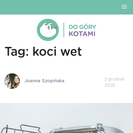
Tag:
koci wet
2 grudnia
Joanna Szopińska
2020