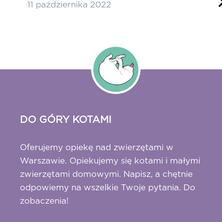
11 października 2022
2
DO GÓRY KOTAMI
Oferujemy opiekę nad zwierzętami w
Warszawie. Opiekujemy się kotami i małymi
zwierzętami domowymi. Napisz, a chętnie
odpowiemy na wszelkie Twoje pytania. Do
zobaczenia!