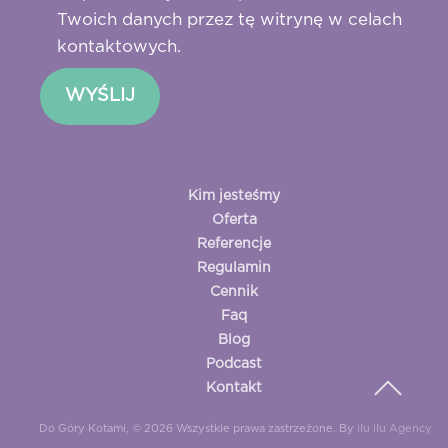
Twoich danych przez tę witrynę w celach
kontaktowych.
Kim jesteśmy
Oferta
Referencje
Regulamin
Cennik
Faq
Blog
Podcast
Kontakt
Do Góry Kotami, © 2026 Wszystkie prawa zastrzeżone. By
ilu ilu Agency