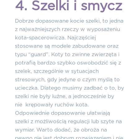
4. Szelki i smycz
Dobrze dopasowane kocie szelki, to jedna
z najważniejszych rzeczy w wyposażeniu
kota-spacerowicza. Najczęściej
stosowane są modele zabudowane oraz
typu “guard”.
Koty to zwinne zwierzęta i
potrafią bardzo szybko oswobodzić się z
szelek
, szczególnie w sytuacjach
stresowych, gdy jedyne o czym myślą to
ucieczka. Dlatego
musimy zadbać o to, by
szelki nie były luźne, a jednocześnie by
nie krępowały ruchów kota.
Odpowiednie dopasowanie ułatwiają
szelki z możliwością regulacji lub szyte na
wymiar. Warto dodać, że obroża na
pewno nie jest dobrym rozwiązaniem i nie