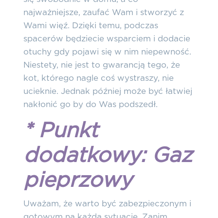
najważniejsze, zaufać Wam i stworzyć z
Wami więź.
Dzięki temu, podczas
spacerów będziecie wsparciem i dodacie
otuchy gdy pojawi się w nim niepewność.
Niestety, nie jest to gwarancją tego, że
kot, którego nagle coś wystraszy, nie
ucieknie. Jednak później może być łatwiej
nakłonić go by do Was podszedł.
* Punkt
dodatkowy: Gaz
pieprzowy
Uważam, że warto być zabezpieczonym i
gotowym na każdą sytuację. Zanim