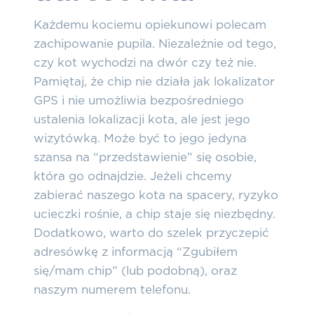
Każdemu kociemu opiekunowi polecam
zachipowanie pupila. Niezależnie od tego,
czy kot wychodzi na dwór czy też nie.
Pamiętaj, że chip nie działa jak lokalizator
GPS i nie umożliwia bezpośredniego
ustalenia lokalizacji kota, ale jest jego
wizytówką.
Może być to jego jedyna
szansa na “przedstawienie” się osobie,
która go odnajdzie.
Jeżeli chcemy
zabierać naszego kota na spacery, ryzyko
ucieczki rośnie, a chip staje się niezbędny.
Dodatkowo, warto do szelek przyczepić
adresówkę z informacją “Zgubiłem
się/mam chip” (lub podobną), oraz
naszym numerem telefonu.