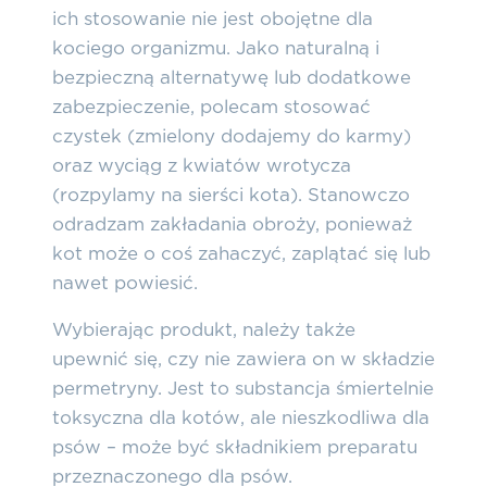
ich stosowanie nie jest obojętne dla
kociego organizmu. Jako naturalną i
bezpieczną alternatywę lub dodatkowe
zabezpieczenie, polecam stosować
czystek (zmielony dodajemy do karmy)
oraz wyciąg z kwiatów wrotycza
(rozpylamy na sierści kota). Stanowczo
odradzam zakładania obroży, ponieważ
kot może o coś zahaczyć, zaplątać się lub
nawet powiesić.
Wybierając produkt,
należy także
upewnić się, czy nie zawiera on w składzie
permetryny. Jest to substancja śmiertelnie
toksyczna dla kotów
, ale nieszkodliwa dla
psów – może być składnikiem preparatu
przeznaczonego dla psów.