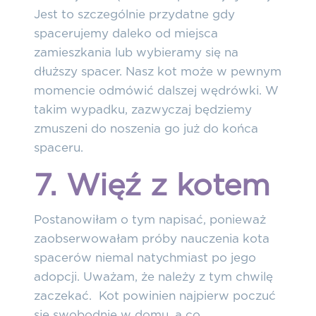
Jest to szczególnie przydatne gdy
spacerujemy daleko od miejsca
zamieszkania lub wybieramy się na
dłuższy spacer. Nasz kot może w pewnym
momencie odmówić dalszej wędrówki. W
takim wypadku, zazwyczaj będziemy
zmuszeni do noszenia go już do końca
spaceru.
7. Więź z kotem
Postanowiłam o tym napisać, ponieważ
zaobserwowałam próby nauczenia kota
spacerów niemal natychmiast po jego
adopcji. Uważam, że należy z tym chwilę
zaczekać. Kot powinien najpierw poczuć
się swobodnie w domu, a co