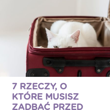
7 RZECZY, O
KTÓRE MUSISZ
ZADBAĆ PRZED