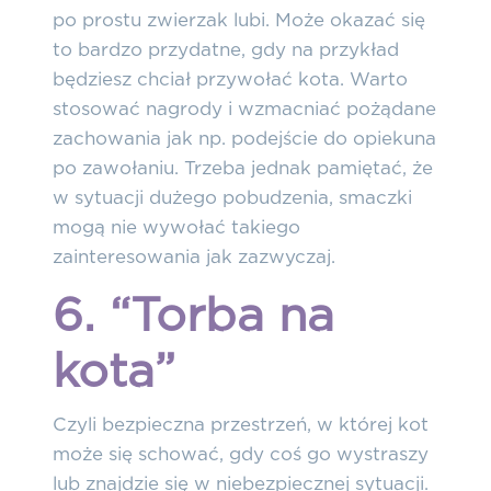
po prostu zwierzak lubi. Może okazać się
to bardzo przydatne, gdy na przykład
będziesz chciał przywołać kota.
Warto
stosować nagrody i wzmacniać pożądane
zachowania jak np. podejście do opiekuna
po zawołaniu.
Trzeba jednak pamiętać, że
w sytuacji dużego pobudzenia, smaczki
mogą nie wywołać takiego
zainteresowania jak zazwyczaj.
6. “Torba na
kota”
Czyli
bezpieczna przestrzeń, w której kot
może się schować, gdy coś go wystraszy
lub znajdzie się w niebezpiecznej sytuacji.