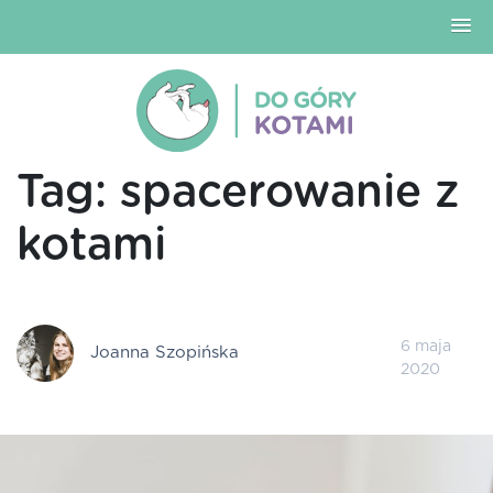
Tag:
spacerowanie z
kotami
6 maja
Joanna Szopińska
2020