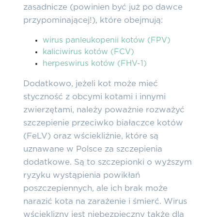
zasadnicze (powinien być już po dawce
przypominającej!), które obejmują:
wirus panleukopenii kotów (FPV)
kaliciwirus kotów (FCV)
herpeswirus kotów (FHV-1)
Dodatkowo, jeżeli kot może mieć
styczność z obcymi kotami i innymi
zwierzętami, należy poważnie rozważyć
szczepienie przeciwko białaczce kotów
(FeLV) oraz wściekliźnie,
które są
uznawane w Polsce za szczepienia
dodatkowe.
Są to szczepionki o wyższym
ryzyku wystąpienia powikłań
poszczepiennych, ale ich brak może
narazić kota na zarażenie i śmierć. Wirus
wścieklizny jest niebezpieczny także dla