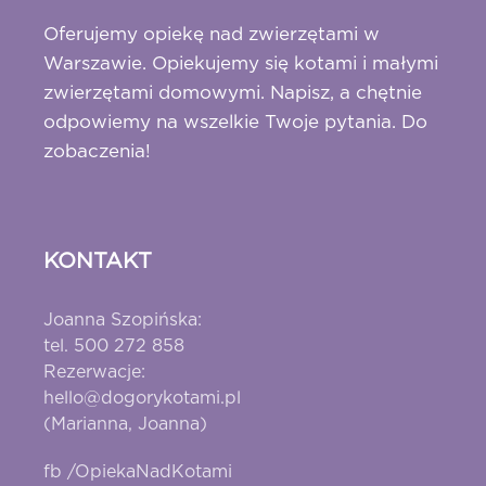
Oferujemy opiekę nad zwierzętami w
Warszawie. Opiekujemy się kotami i małymi
zwierzętami domowymi. Napisz, a chętnie
odpowiemy na wszelkie Twoje pytania. Do
zobaczenia!
KONTAKT
Joanna Szopińska:
tel. 500 272 858
Rezerwacje:
hello@dogorykotami.pl
(Marianna, Joanna)
fb /OpiekaNadKotami