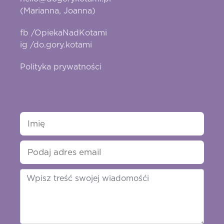
(Marianna, Joanna)
fb /OpiekaNadKotami
ig /do.gory.kotami
Polityka prywatności