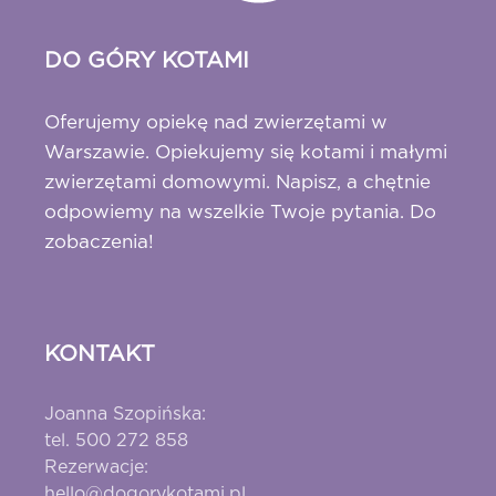
DO GÓRY KOTAMI
Oferujemy opiekę nad zwierzętami w
Warszawie. Opiekujemy się kotami i małymi
zwierzętami domowymi. Napisz, a chętnie
odpowiemy na wszelkie Twoje pytania. Do
zobaczenia!
KONTAKT
Joanna Szopińska:
tel. 500 272 858
Rezerwacje:
hello@dogorykotami.pl