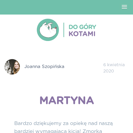
6 kwietnia
Joanna Szopińska
2020
MARTYNA
Bardzo dziękujemy za opiekę nad naszą
bardziej wymagającą kicią! Zmorka